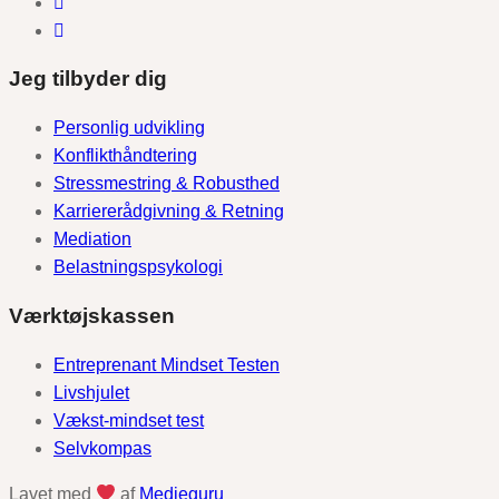
Jeg tilbyder dig
Personlig udvikling
Konflikthåndtering
Stressmestring & Robusthed
Karriererådgivning & Retning
Mediation
Belastningspsykologi
Værktøjskassen
Entreprenant Mindset Testen
Livshjulet
Vækst-mindset test
Selvkompas
Lavet med
af
Medieguru