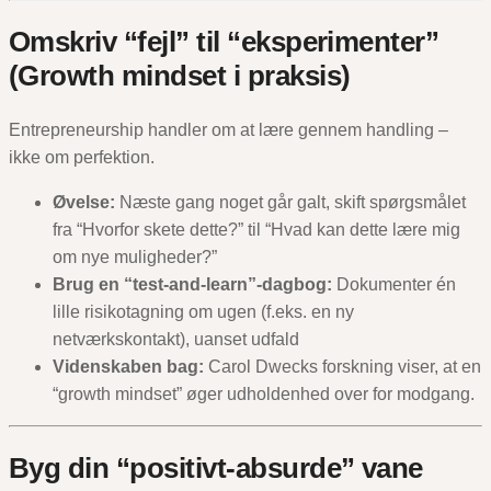
Omskriv “fejl” til “eksperimenter”
(Growth mindset i praksis)
Entrepreneurship handler om at lære gennem handling –
ikke om perfektion.
Øvelse:
Næste gang noget går galt, skift spørgsmålet
fra “Hvorfor skete dette?” til “Hvad kan dette lære mig
om nye muligheder?”
Brug en “test-and-learn”-dagbog:
Dokumenter én
lille risikotagning om ugen (f.eks. en ny
netværkskontakt), uanset udfald
Videnskaben bag:
Carol Dwecks forskning viser, at en
“growth mindset” øger udholdenhed over for modgang.
Byg din “positivt-absurde” vane