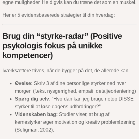
egne muligheder. Heldigvis kan du træne det som en muskel.
Her er 5 evidensbaserede strategier til din hverdag:
Brug din “styrke-radar” (Positive
psykologis fokus på unikke
kompetencer)
Iværksættere trives, når de bygger på det, de allerede kan.
Øvelse:
Skriv 3 af dine personlige styrker ned hver
morgen (f.eks. nysgerrighed, empati, detaljeorientering)
Spørg dig selv:
“Hvordan kan jeg bruge netop DISSE
styrker til at løse dagens udfordringer?”
Videnskaben bag:
Studier viser, at brug af
kernestyrker øger motivation og kreativ problemløsning
(Seligman, 2002).