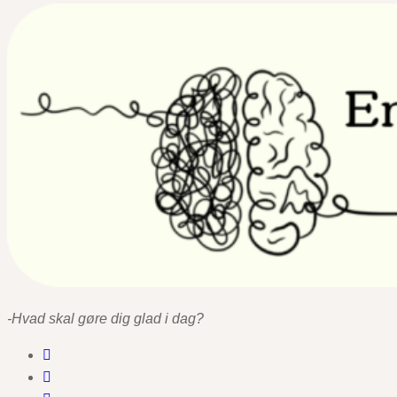
-Hvad skal gøre dig glad i dag?