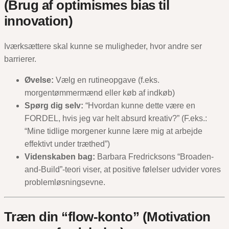
(Brug af optimismes bias til
innovation)
Iværksættere skal kunne se muligheder, hvor andre ser
barrierer.
Øvelse:
Vælg en rutineopgave (f.eks.
morgentømmermænd eller køb af indkøb)
Spørg dig selv:
“Hvordan kunne dette være en
FORDEL, hvis jeg var helt absurd kreativ?” (F.eks.:
“Mine tidlige morgener kunne lære mig at arbejde
effektivt under træthed”)
Videnskaben bag:
Barbara Fredricksons “Broaden-
and-Build”-teori viser, at positive følelser udvider vores
problemløsningsevne.
Træn din “flow-konto” (Motivation