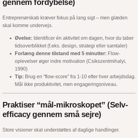
gennem fordybelse)
Entreprenørskab kræver fokus på lang sigt – men glæden
skal komme undervejs.
Øvelse:
Identificer én aktivitet om dagen, hvor du taber
tidsoverblikket (f.eks. design, strategi eller samtaler)
Forlæng denne tilstand med 5 minutter:
Flow-
oplevelser øger indre motivation (Csikszentmihalyi,
1990)
Tip:
Brug en “flow-score” fra 1-10 efter hver arbejdsdag.
Mål ikke produktivitet, men engageringsniveau.
Praktiser “mål-mikroskopet” (Selv-
efficacy gennem små sejre)
Store visioner skal understøttes af daglige handlinger.