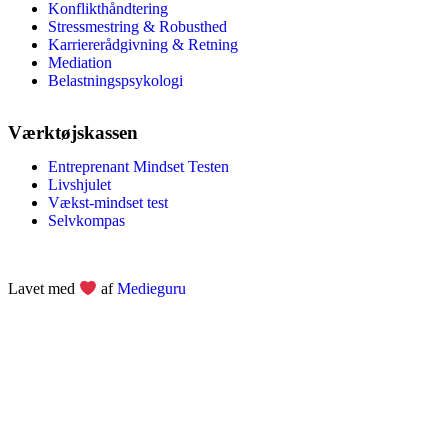
Konflikthåndtering
Stressmestring & Robusthed
Karriererådgivning & Retning
Mediation
Belastningspsykologi
Værktøjskassen
Entreprenant Mindset Testen
Livshjulet
Vækst-mindset test
Selvkompas
Lavet med
af
Medieguru