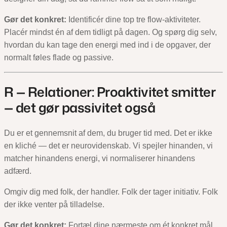
Gør det konkret:
Identificér dine top tre flow-aktiviteter.
Placér mindst én af dem tidligt på dagen. Og spørg dig selv,
hvordan du kan tage den energi med ind i de opgaver, der
normalt føles flade og passive.
R — Relationer: Proaktivitet smitter
— det gør passivitet også
Du er et gennemsnit af dem, du bruger tid med. Det er ikke
en kliché — det er neurovidenskab. Vi spejler hinanden, vi
matcher hinandens energi, vi normaliserer hinandens
adfærd.
Omgiv dig med folk, der handler. Folk der tager initiativ. Folk
der ikke venter på tilladelse.
Gør det konkret:
Fortæl dine nærmeste om ét konkret mål.