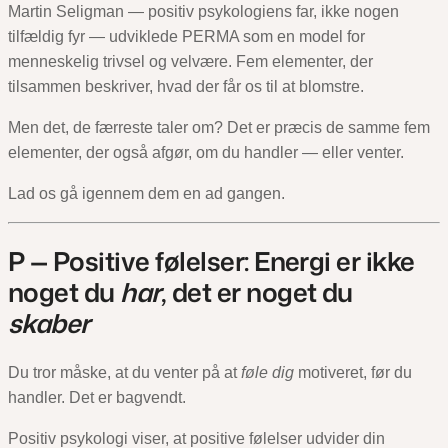
Martin Seligman — positiv psykologiens far, ikke nogen
tilfældig fyr — udviklede PERMA som en model for
menneskelig trivsel og velvære. Fem elementer, der
tilsammen beskriver, hvad der får os til at blomstre.
Men det, de færreste taler om? Det er præcis de samme fem
elementer, der også afgør, om du handler — eller venter.
Lad os gå igennem dem en ad gangen.
P — Positive følelser: Energi er ikke
noget du
har
, det er noget du
skaber
Du tror måske, at du venter på at
føle dig
motiveret, før du
handler. Det er bagvendt.
Positiv psykologi viser, at positive følelser udvider din