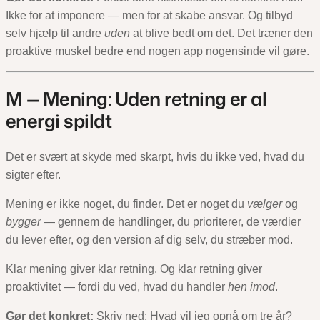
Ikke for at imponere — men for at skabe ansvar. Og tilbyd
selv hjælp til andre
uden
at blive bedt om det. Det træner den
proaktive muskel bedre end nogen app nogensinde vil gøre.
M — Mening: Uden retning er al
energi spildt
Det er svært at skyde med skarpt, hvis du ikke ved, hvad du
sigter efter.
Mening er ikke noget, du finder. Det er noget du
vælger
og
bygger
— gennem de handlinger, du prioriterer, de værdier
du lever efter, og den version af dig selv, du stræber mod.
Klar mening giver klar retning. Og klar retning giver
proaktivitet — fordi du ved, hvad du handler
hen imod
.
Gør det konkret:
Skriv ned: Hvad vil jeg opnå om tre år?