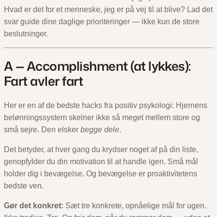
Hvad er det for et menneske, jeg er på vej til at blive? Lad det
svar guide dine daglige prioriteringer — ikke kun de store
beslutninger.
A — Accomplishment (at lykkes):
Fart avler fart
Her er en af de bedste hacks fra positiv psykologi: Hjernens
belønningssystem skelner ikke så meget mellem store og
små sejre. Den elsker
begge dele
.
Det betyder, at hver gang du krydser noget af på din liste,
genopfylder du din motivation til at handle igen. Små mål
holder dig i bevægelse. Og bevægelse er proaktivitetens
bedste ven.
Gør det konkret:
Sæt tre konkrete, opnåelige mål for ugen.