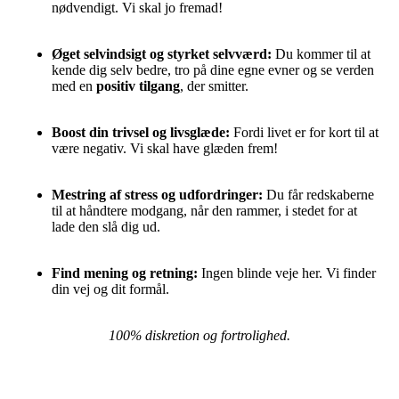
nødvendigt. Vi skal jo fremad!
Øget selvindsigt og styrket selvværd:
Du kommer til at
kende dig selv bedre, tro på dine egne evner og se verden
med en
positiv tilgang
, der smitter.
Boost din trivsel og livsglæde:
Fordi livet er for kort til at
være negativ. Vi skal have glæden frem!
Mestring af stress og udfordringer:
Du får redskaberne
til at håndtere modgang, når den rammer, i stedet for at
lade den slå dig ud.
Find mening og retning:
Ingen blinde veje her. Vi finder
din vej og dit formål.
100% diskretion og fortrolighed.