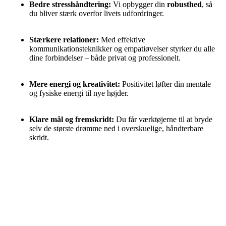
Bedre stresshåndtering:
Vi opbygger din
robusthed
, så
du bliver stærk overfor livets udfordringer.
Stærkere relationer:
Med effektive
kommunikationsteknikker og empatiøvelser styrker du alle
dine forbindelser – både privat og professionelt.
Mere energi og kreativitet:
Positivitet løfter din mentale
og fysiske energi til nye højder.
Klare mål og fremskridt:
Du får værktøjerne til at bryde
selv de største drømme ned i overskuelige, håndterbare
skridt.