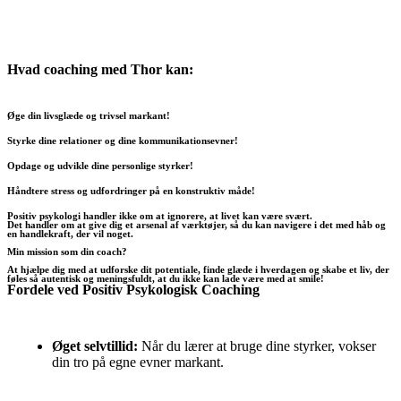
Hvad coaching med Thor kan:
Øge din livsglæde og trivsel markant!
Styrke dine relationer og dine kommunikationsevner!
Opdage og udvikle dine personlige styrker!
Håndtere stress og udfordringer på en konstruktiv måde!
Positiv psykologi handler ikke om at ignorere, at livet kan være svært.
Det handler om at give dig et arsenal af værktøjer, så du kan navigere i det med håb og
en handlekraft, der vil noget.
Min mission som din coach?
At hjælpe dig med at udforske dit potentiale, finde glæde i hverdagen og skabe et liv, der
føles så autentisk og meningsfuldt, at du ikke kan lade være med at smile!
Fordele ved Positiv Psykologisk Coaching
Øget selvtillid:
Når du lærer at bruge dine styrker, vokser
din tro på egne evner markant.